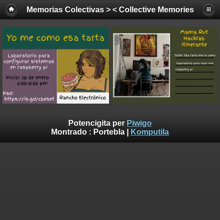
Memorias Colectivas > < Collective Memories
Potencigita per
Piwigo
Montrado :
Portebla
|
Komputila