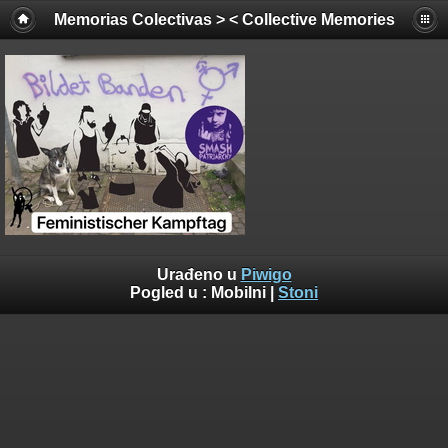
Memorias Colectivas > < Collective Memories
Urađeno u
Piwigo
Pogled u :
Mobilni
|
Stoni