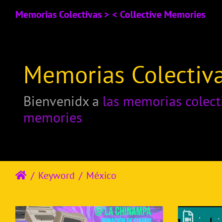
Memorias Colectivas > < Collective Memories
Memorias Colectiva
Bienvenidx a
las memorias colect
memories
Keyword
México