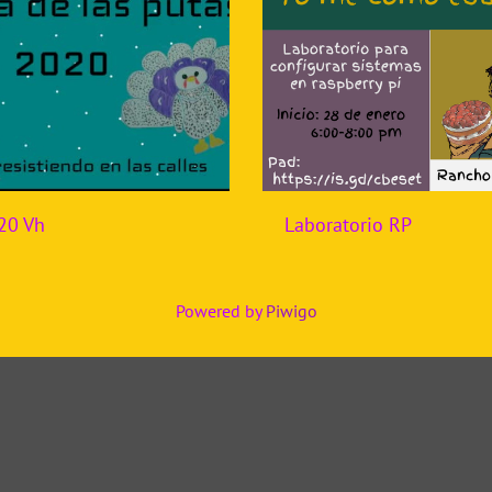
Laboratorio RP
20 Vh
Powered by
Piwigo